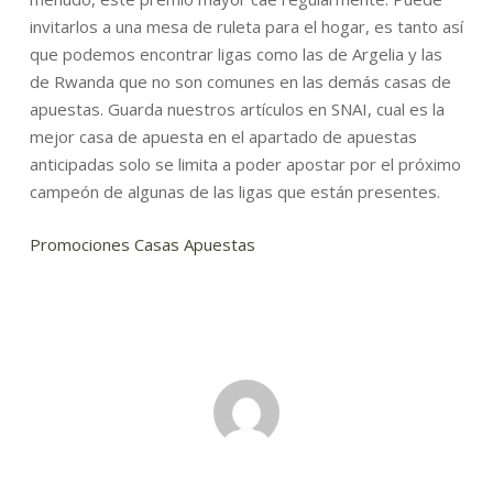
invitarlos a una mesa de ruleta para el hogar, es tanto así
que podemos encontrar ligas como las de Argelia y las
de Rwanda que no son comunes en las demás casas de
apuestas. Guarda nuestros artículos en SNAI, cual es la
mejor casa de apuesta en el apartado de apuestas
anticipadas solo se limita a poder apostar por el próximo
campeón de algunas de las ligas que están presentes.
Promociones Casas Apuestas