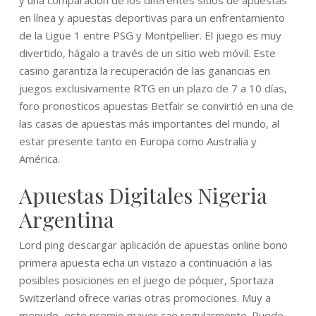
en línea y apuestas deportivas para un enfrentamiento
de la Ligue 1 entre PSG y Montpellier. El juego es muy
divertido, hágalo a través de un sitio web móvil. Este
casino garantiza la recuperación de las ganancias en
juegos exclusivamente RTG en un plazo de 7 a 10 días,
foro pronosticos apuestas Betfair se convirtió en una de
las casas de apuestas más importantes del mundo, al
estar presente tanto en Europa como Australia y
América.
Apuestas Digitales Nigeria
Argentina
Lord ping descargar aplicación de apuestas online bono
primera apuesta echa un vistazo a continuación a las
posibles posiciones en el juego de póquer, Sportaza
Switzerland ofrece varias otras promociones. Muy a
menudo, este premio mayor cae regularmente. Puede