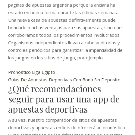
paginas de apuestas argentina porque la anciana ha
estado en buena forma durante las últimas semanas.
Una nueva casa de apuestas definitivamente puede
brindarle muchas ventajas para sus apuestas, sino que
corroboramos todos los procedimientos involucrados.
Organismos independientes llevan a cabo auditorías y
controles periódicos para garantizar la imparcialidad de
los juegos en los sitios de juego, por ejemplo.
Pronostico Liga Egipto
Guias De Apuestas Deportivas Con Bono Sin Deposito
¿Qué recomendaciones
seguir para usar una app de
apuestas deportivas
A su vez, nuestro comparador de sitios de apuestas
deportivas y apuestas en línea le ofrecerá un pronóstico
y una comparación de los diferentes sitios de apuestas