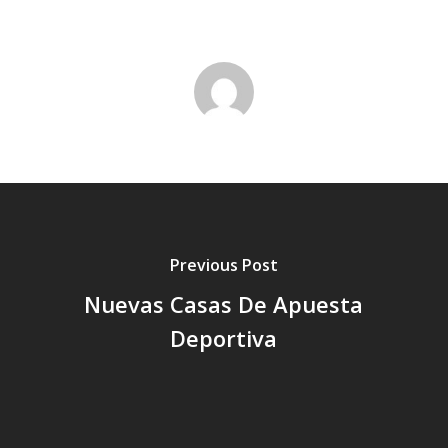
Previous Post
Nuevas Casas De Apuesta
Deportiva