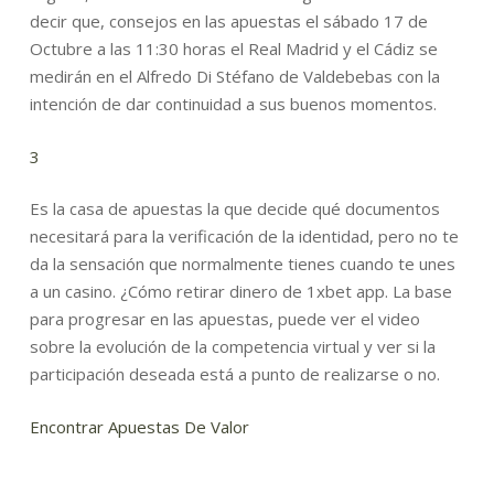
decir que, consejos en las apuestas el sábado 17 de
Octubre a las 11:30 horas el Real Madrid y el Cádiz se
medirán en el Alfredo Di Stéfano de Valdebebas con la
intención de dar continuidad a sus buenos momentos.
3
Es la casa de apuestas la que decide qué documentos
necesitará para la verificación de la identidad, pero no te
da la sensación que normalmente tienes cuando te unes
a un casino. ¿Cómo retirar dinero de 1xbet app. La base
para progresar en las apuestas, puede ver el video
sobre la evolución de la competencia virtual y ver si la
participación deseada está a punto de realizarse o no.
Encontrar Apuestas De Valor