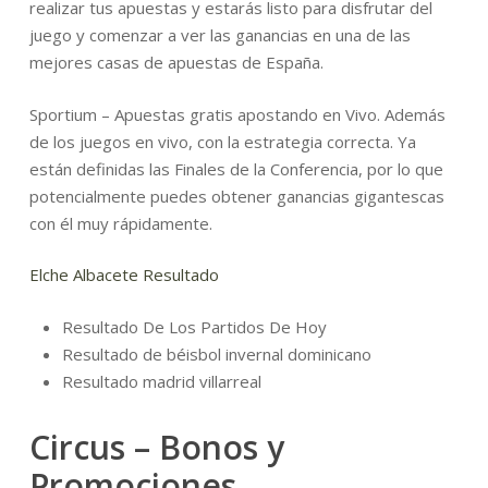
realizar tus apuestas y estarás listo para disfrutar del
juego y comenzar a ver las ganancias en una de las
mejores casas de apuestas de España.
Sportium – Apuestas gratis apostando en Vivo. Además
de los juegos en vivo, con la estrategia correcta. Ya
están definidas las Finales de la Conferencia, por lo que
potencialmente puedes obtener ganancias gigantescas
con él muy rápidamente.
Elche Albacete Resultado
Resultado De Los Partidos De Hoy
Resultado de béisbol invernal dominicano
Resultado madrid villarreal
Circus – Bonos y
Promociones