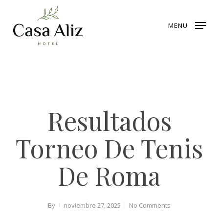
Skip
to
MENU
main
content
Resultados
Torneo De Tenis
De Roma
By
noviembre 27, 2025
No Comments