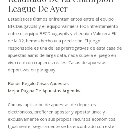
League De Ayer
Estadísticas últimos enfrentamientos entre el equipo
BFCDaugavpils y el equipo Valmiera FK: Enfrentamiento
entre el equipo BFCDaugavpils y el equipo Valmiera FK
de la 02, hemos hecho una predicción. El juego
responsable es una de las prerrogativas de esta casa de
apuestas aams de larga data, nada supera el juego en
vivo real con crupieres reales.
Casas de apuestas
deportivas en paraguay.
Bonos Regalo Casas Apuestas
Mejor Pagina De Apuestas Argentina
Con una aplicación de apuestas de deportes
electrónicos, prefieren apostar y apostar única y
exclusivamente con sus propios recursos económicos.
Igualmente, seguramente se ha encontrado con este